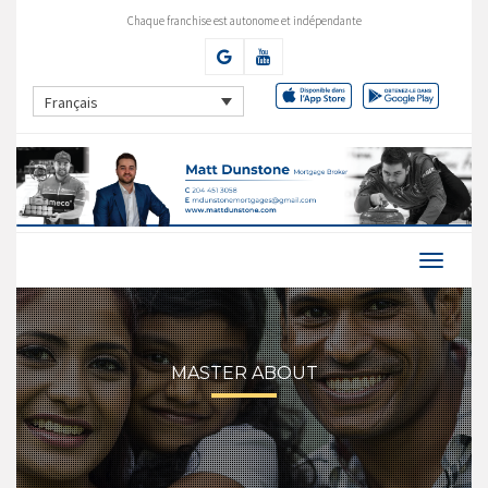
Chaque franchise est autonome et indépendante
Français
MASTER ABOUT