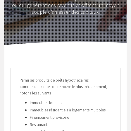
ou qui génèrent des revenus et offrent un moyen
souple d’amasser des capitaux.
Parmi les produits de prêts hypothécaires
commerciaux que l’on retrouve le plus fréquemment,
notons les suivants
Immeubles locatifs
Immeubles résidentiels à logements multiples
Financement provisoire
Restaurants