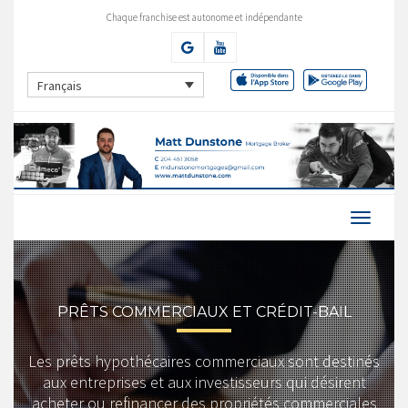
Chaque franchise est autonome et indépendante
Français
PRÊTS COMMERCIAUX ET CRÉDIT-BAIL
Les prêts hypothécaires commerciaux sont destinés
aux entreprises et aux investisseurs qui désirent
acheter ou refinancer des propriétés commerciales