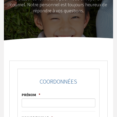
courriel. Notre personnel est toujours heureux de
répondre à vos questions.
COORDONNÉES
PRÉNOM
*