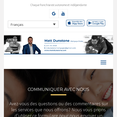
Chaque franchise est autonome et indépendante
Français
COMMUNIQUER AVEC NOUS
Avez-vous des questions ou des commentaires sur
les services que nous offrons? Nous vous prions
d’utiliser ce formulaire pour nous envoyer un