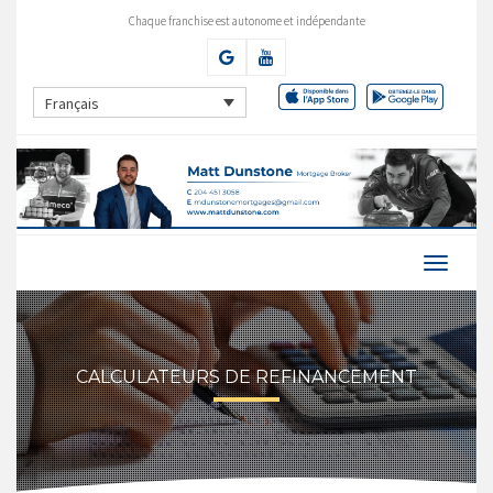
Chaque franchise est autonome et indépendante
Français
CALCULATEURS DE REFINANCEMENT