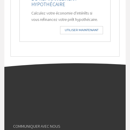
HYPOTHÉCAIRE
Calculez votre économie d’intérêts si
vous refinancez votre prêt hypothécaire.
UTILISER MAINTENANT
COMMUNIQUER AVEC NOUS