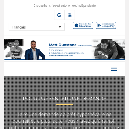
Chaque franchise est autonome et indépendante
Français
POUR PRÉSENTER UNE DEMANDE
Faire une demande de prêt hypothécaire ne
pourrait être plus facile. Vous n’avez qu’à remplir
notre demande sécurisée et nous communiquerons