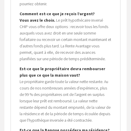
pourriez obtenir.
Comment est-ce que je reçois l’argent?
Vous avez le choix.
Le prêt hypothécaire inversé
CHIP vous offre deux options : recevoir tous les fonds
auxquels vous avez droit en une seule somme
forfaitaire ou recevoir un certain montant maintenant et
d’autres fonds plus tard. La Rente Avantage vous
permet, quant à elle, de recevoir des avances
planifiées sur une période de temps prédéterminée.
Est-ce que le propriétaire devra rembourser
plus que ce que la maison vaut?
Le propriétaire garde toute la valeur nette restante. Au
cours de nos nombreuses années d’expérience, plus
de 99 % des propriétaires ont de l’argent en surplus
lorsque leur prêt est remboursé. La valeur nette
restante dépend du montant emprunté, de la valeur de
la résidence et de la période de temps écoulée depuis
que l’hypothèque inversée a été contractée.
Est-ce que la Banque possédera ma résidence?