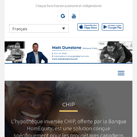
Chaque franchise est autonome et indépendante
Français
CHIP
L’hypothèque inversée CHIP, offerte par la Banque
HomEquity, est une solution conçue
spécifiquement pour les propriétaires canadiens