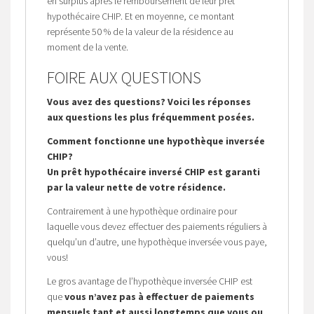
en surplus après le remboursement de leur prêt
hypothécaire CHIP. Et en moyenne, ce montant
représente 50 % de la valeur de la résidence au
moment de la vente.
FOIRE AUX QUESTIONS
Vous avez des questions? Voici les réponses
aux questions les plus fréquemment posées.
Comment fonctionne une hypothèque inversée
CHIP?
Un prêt hypothécaire inversé CHIP est garanti
par la valeur nette de votre résidence.
Contrairement à une hypothèque ordinaire pour
laquelle vous devez effectuer des paiements réguliers à
quelqu’un d’autre, une hypothèque inversée vous paye,
vous!
Le gros avantage de l’hypothèque inversée CHIP est
que
vous n’avez pas à effectuer de paiements
mensuels tant et aussi longtemps que vous ou