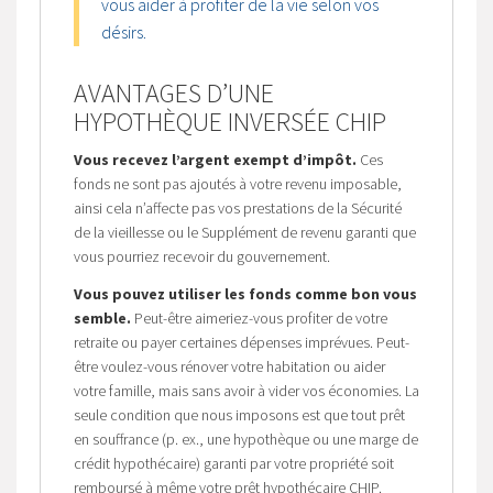
vous aider à profiter de la vie selon vos
désirs.
AVANTAGES D’UNE
HYPOTHÈQUE INVERSÉE CHIP
Vous recevez l’argent exempt d’impôt.
Ces
fonds ne sont pas ajoutés à votre revenu imposable,
ainsi cela n’affecte pas vos prestations de la Sécurité
de la vieillesse ou le Supplément de revenu garanti que
vous pourriez recevoir du gouvernement.
Vous pouvez utiliser les fonds comme bon vous
semble.
Peut-être aimeriez-vous profiter de votre
retraite ou payer certaines dépenses imprévues. Peut-
être voulez-vous rénover votre habitation ou aider
votre famille, mais sans avoir à vider vos économies. La
seule condition que nous imposons est que tout prêt
en souffrance (p. ex., une hypothèque ou une marge de
crédit hypothécaire) garanti par votre propriété soit
remboursé à même votre prêt hypothécaire CHIP.