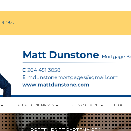
aires!
S
L’ACHAT D’UNE MAISON
REFINANCEMENT
BLOGUE
PRÊTEURS ET PARTENAIRES