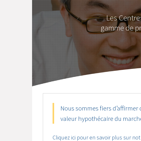
Les Centre
gamme de pro
Nous sommes fiers d’affirmer 
valeur hypothécaire du march
Cliquez ici pour en savoir plus sur no