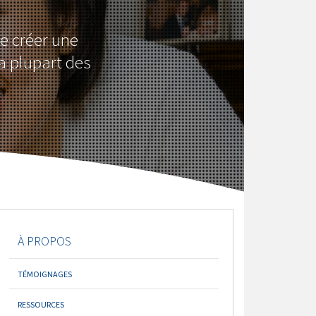
e créer une
a plupart des
À PROPOS
TÉMOIGNAGES
RESSOURCES