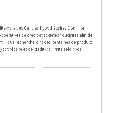
dits-bails des Centres hypothécaires Dominion
ératives de crédit et sociétés fiduciaires afin de
ent. Nous rechercherons des centaines de produits
ypothécaire et de crédit-bail, faite selon vos