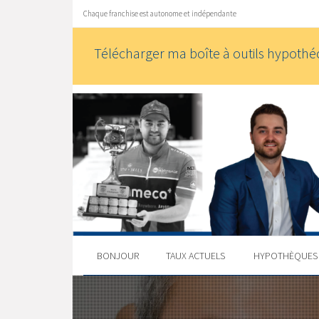
Chaque franchise est autonome et indépendante
Télécharger ma boîte à outils hypothéc
BONJOUR
TAUX ACTUELS
HYPOTHÈQUE