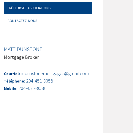
PRÊTEURS ET ASSOCIATIONS
CONTACTEZ-NOUS
MATT DUNSTONE
Mortgage Broker
mdunstonemortgages@gmail.com
Courriel:
204-451-3058
Téléphone:
204-451-3058
Mobile: